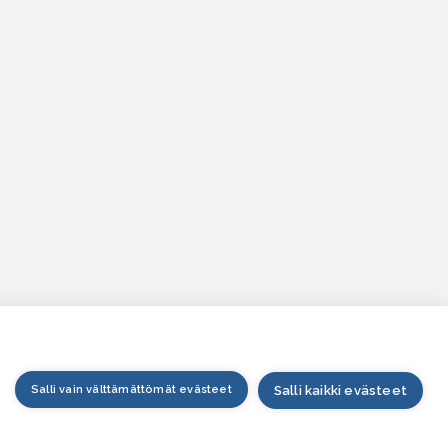
Salli vain välttämättömät evästeet
Salli kaikki evästeet