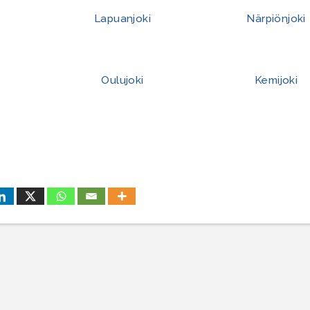
Lapuanjoki
Närpiönjoki
Oulujoki
Kemijoki