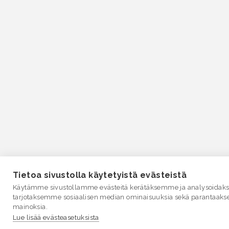
Tietoa sivustolla käytetyistä evästeistä
Käytämme sivustollamme evästeitä kerätäksemme ja analysoidakse
tarjotaksemme sosiaalisen median ominaisuuksia sekä parantaaks
mainoksia.
Lue lisää evästeasetuksista