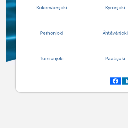
Kokemäenjoki
Kyrönjoki
Perhonjoki
Ähtävänjoki
Tornionjoki
Paatsjoki