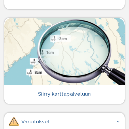
Siirry karttapalveluun
Varoitukset