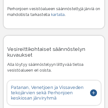
Perhonjoen vesistöalueen säännösteltyjä järviä on
mahdollista tarkastella
kartalla
.
Vesireittikohtaiset säännöstelyn
kuvaukset
Alla löytyy säännöstelyyn liittyvää tietoa
vesistöalueen eri osista.
Patanan, Venetjoen ja Vissaveden
tekojärvien sekä Perhonjoen
keskiosan järviryhmä