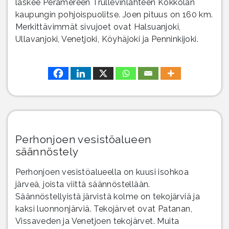
laskee Perämereen Trullevinlahteen Kokkolan
kaupungin pohjoispuolitse. Joen pituus on 160 km.
Merkittävimmät sivujoet ovat Halsuanjoki,
Ullavanjoki, Venetjoki, Köyhäjoki ja Penninkijoki.
Perhonjoen vesistöalueen
säännöstely
Perhonjoen vesistöalueella on kuusi isohkoa
järveä, joista viittä säännöstellään.
Säännöstellyistä järvistä kolme on tekojärviä ja
kaksi luonnonjärviä. Tekojärvet ovat Patanan,
Vissaveden ja Venetjoen tekojärvet. Muita