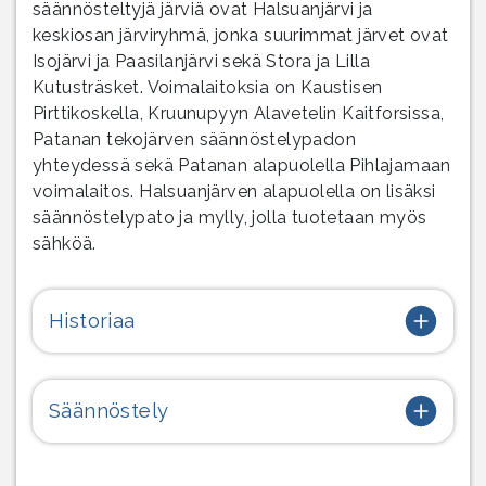
säännösteltyjä järviä ovat Halsuanjärvi ja
keskiosan järviryhmä, jonka suurimmat järvet ovat
Isojärvi ja Paasilanjärvi sekä Stora ja Lilla
Kutusträsket. Voimalaitoksia on Kaustisen
Pirttikoskella, Kruunupyyn Alavetelin Kaitforsissa,
Patanan tekojärven säännöstelypadon
yhteydessä sekä Patanan alapuolella Pihlajamaan
voimalaitos. Halsuanjärven alapuolella on lisäksi
säännöstelypato ja mylly, jolla tuotetaan myös
sähköä.
Historiaa
Säännöstely