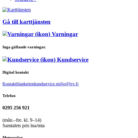
Gå till karttjänsten
Varningar
Inga gällande varningar.
Kundservice
Digital kontakt
Kontaktblanketten
kundservice.miljo@lvv.fi
Telefon
0295 256 921
(mån.–fre. kl. 9–14)
Samtalets pris lna/mta
Meteorolog