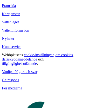
Framsida
Karttjansten
Vattenlaget
Vatteninformation
Nyheter
Kundservice
Webbplatsens
cookie-inställningar
,
om cookies
,
dataskyddsmeddelande
och
tillgänglighetsutlåtande
.
Vanliga frågor och svar
Ge respons
För medierna