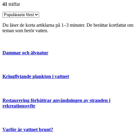
41
träffar
Du läser de korta artiklarna på 1–3 minuter. De berättar kortfattat om
teman som berör vatten.
Dammar och älvnatur
Kringflytande plankton i vattnet
Restaurering förbättrar användningen av stranden i
rekreationssyfte
Varför är vattnet brunt?