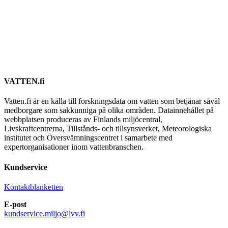
VATTEN.fi
Vatten.fi är en källa till forskningsdata om vatten som betjänar såväl
medborgare som sakkunniga på olika områden. Datainnehållet på
webbplatsen produceras av Finlands miljöcentral,
Livskraftcentrerna, Tillstånds- och tillsynsverket, Meteorologiska
institutet och Översvämningscentret i samarbete med
expertorganisationer inom vattenbranschen.
Kundservice
Kontaktblanketten
E-post
kundservice.miljo@lvv.fi