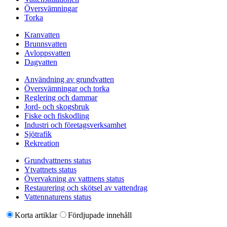
Översvämningar
Torka
Kranvatten
Brunnsvatten
Avloppsvatten
Dagvatten
Användning av grundvatten
Översvämningar och torka
Reglering och dammar
Jord- och skogsbruk
Fiske och fiskodling
Industri och företagsverksamhet
Sjötrafik
Rekreation
Grundvattnens status
Ytvattnets status
Övervakning av vattnens status
Restaurering och skötsel av vattendrag
Vattennaturens status
Korta artiklar
Fördjupade innehåll