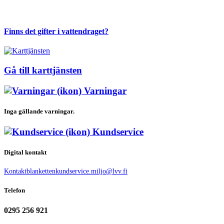
Finns det gifter i vattendraget?
Gå till karttjänsten
Varningar
Inga gällande varningar.
Kundservice
Digital kontakt
Kontaktblanketten
kundservice.miljo@lvv.fi
Telefon
0295 256 921