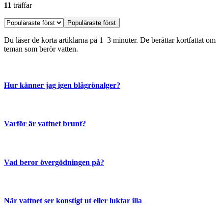
11
träffar
Populäraste först
Du läser de korta artiklarna på 1–3 minuter. De berättar kortfattat om
teman som berör vatten.
Hur känner jag igen blågrönalger?
Varför är vattnet brunt?
Vad beror övergödningen på?
När vattnet ser konstigt ut eller luktar illa