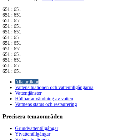
651 : 651
651 : 651
651 : 651
651 : 651
651 : 651
651 : 651
651 : 651
651 : 651
651 : 651
651 : 651
651 : 651
651 : 651
Alla artiklar
Vattensituationen och vattentillgångarna
Vattentjänster
Hållbar användning av vatten
Vattnens status och restaurering
Precisera temaområden
Grundvattentillgångar
Ytvattentillgångar
Vattensituationen