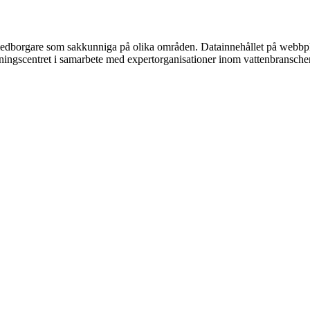
l medborgare som sakkunniga på olika områden. Datainnehållet på webbpl
mningscentret i samarbete med expertorganisationer inom vattenbransche