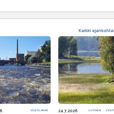
Kaikki ajankohta
26
24.7.2026
VESITILANNE
UUTINEN
VESIT