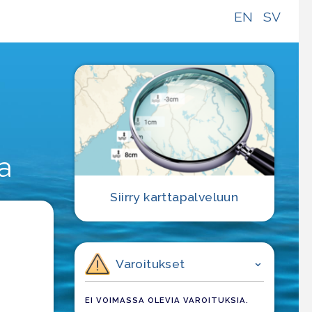
EN
SV
e
a
Siirry karttapalveluun
Varoitukset
EI VOIMASSA OLEVIA VAROITUKSIA.