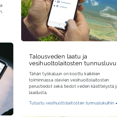
ta
n.
Talousveden laatu ja
vesihuoltolaitosten tunnusluvu
Tähän työkaluun on koottu kaikkien
toiminnassa olevien vesihuoltolaitosten
perustiedot sekä tiedot veden käsittelystä j
laadusta.
Tutustu vesihuoltolaitosten tunnuslukuihin