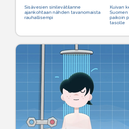
Sisävesien sinilevätilanne
Kuivan k
ajankohtaan nähden tavanomaista
Suomen v
rauhallisempi
paikoin 
tasolle