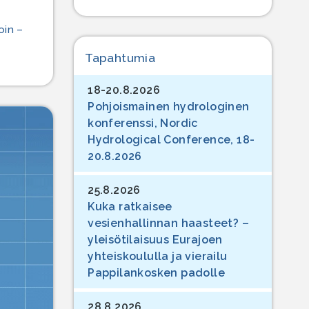
oin –
Tapahtumia
18-20.8.2026
Pohjoismainen hydrologinen
konferenssi, Nordic
Hydrological Conference, 18-
20.8.2026
25.8.2026
Kuka ratkaisee
vesienhallinnan haasteet? –
yleisötilaisuus Eurajoen
yhteiskoululla ja vierailu
Pappilankosken padolle
28.8.2026