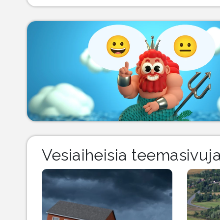
Vesiaiheisia teemasivuj