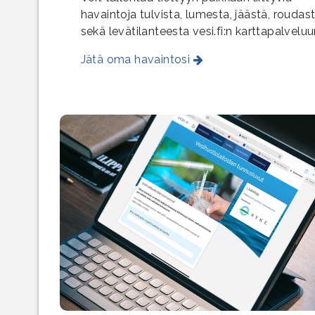
havaintoja tulvista, lumesta, jäästä, roudas
sekä levätilanteesta vesi.fi:n karttapalveluu
Jätä oma havaintosi