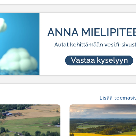
a
Lisää teemasi