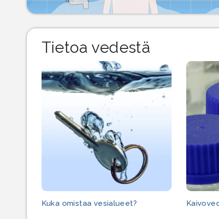
Tietoa vedestä
Kuka omistaa vesialueet?
Kaivoved