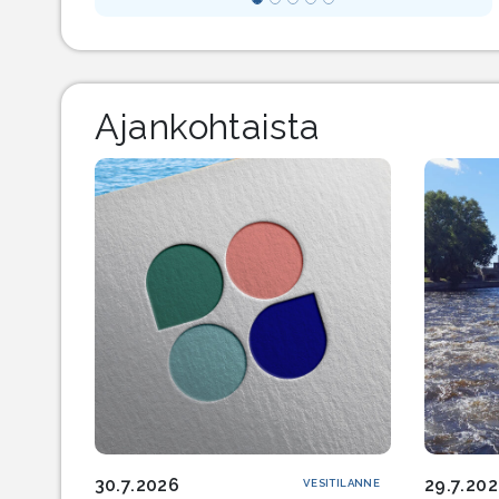
Ajankohtaista
30.7.2026
29.7.20
VESITILANNE