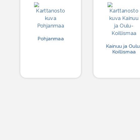
Pohjanmaa
Kainuu ja Oulu
Koillismaa