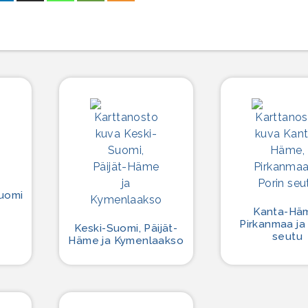
Suomi
Kanta-Hä
Pirkanmaa ja
Keski-Suomi, Päijät-
seutu
Häme ja Kymenlaakso