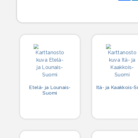
Etelä- ja Lounais-
Itä- ja Kaakkois-
Suomi