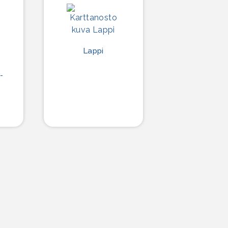
Lappi
-