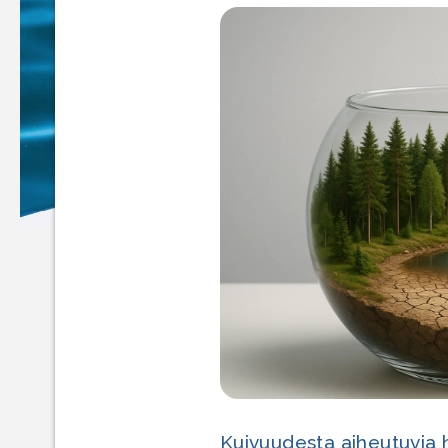
Kuivuudesta aiheutuvia h