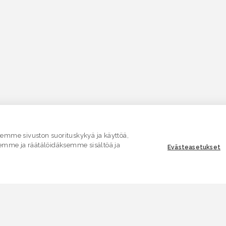
mme sivuston suorituskykyä ja käyttöä,
emme ja räätälöidäksemme sisältöä ja
Evästeasetukset