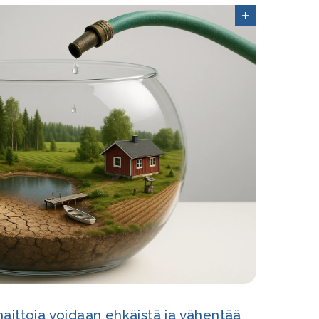
+
aittoja voidaan ehkäistä ja vähentää