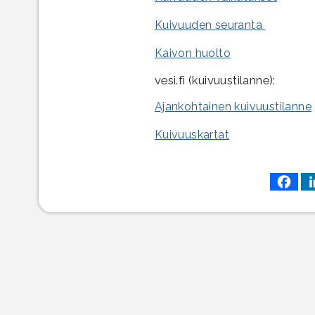
Kuivuuden seuranta
Kaivon huolto
vesi.fi (kuivuustilanne):
Ajankohtainen kuivuustilanne
Kuivuuskartat