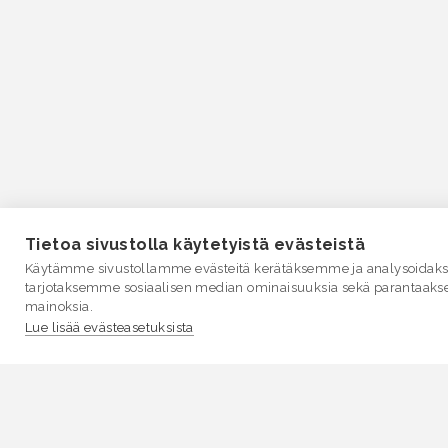
Tietoa sivustolla käytetyistä evästeistä
Käytämme sivustollamme evästeitä kerätäksemme ja analysoidakse
tarjotaksemme sosiaalisen median ominaisuuksia sekä parantaaks
mainoksia.
Lue lisää evästeasetuksista