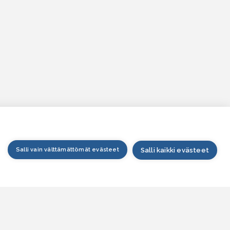
Salli vain välttämättömät evästeet
Salli kaikki evästeet