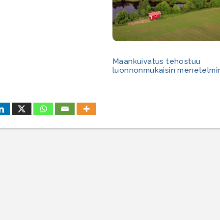
Maankuivatus tehostuu
luonnonmukaisin menetelmi