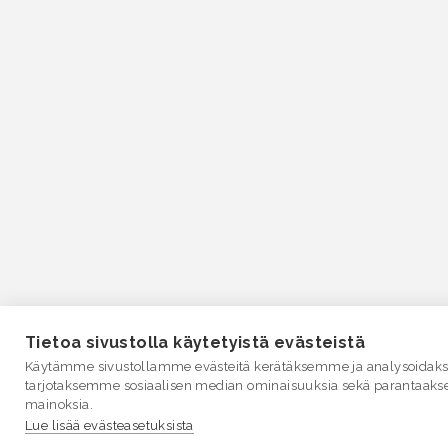
Tietoa sivustolla käytetyistä evästeistä
Käytämme sivustollamme evästeitä kerätäksemme ja analysoidakse
tarjotaksemme sosiaalisen median ominaisuuksia sekä parantaaks
mainoksia.
Lue lisää evästeasetuksista