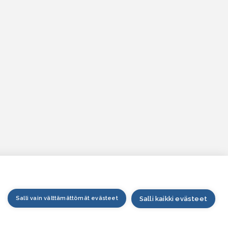
Salli vain välttämättömät evästeet
Salli kaikki evästeet