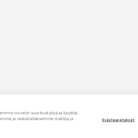
mme sivuston suorituskykyä ja käyttöä,
emme ja räätälöidäksemme sisältöä ja
Evästeasetukset