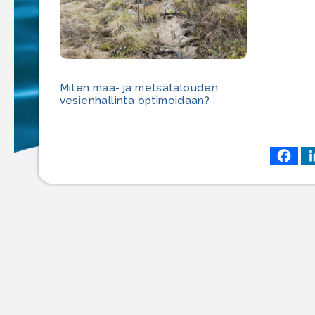
Miten maa- ja metsätalouden
vesienhallinta optimoidaan?