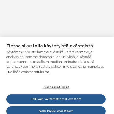
Tietoa sivustolla käytetyistä evästeistä
Käytämme sivustollamme evästeitä kerätäksemme ja
analysoidaksemme sivuston suorituskykyä ja käyttöä,
tarjotaksemme sosiaalisen median ominaisuuksia sekä
parantaaksemme ja räätälöidäksemme sisältöä ja mainoksia.
Lue lisää evästeasetuksista
Evästeasetukset
Salli vain välttämättömät evästeet
Salli kaikki evästeet