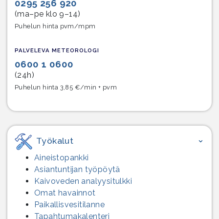
0295 256 920
(ma–pe klo 9–14)
Puhelun hinta pvm/mpm
PALVELEVA METEOROLOGI
0600 1 0600
(24h)
Puhelun hinta 3,85 €/min + pvm
Työkalut
Aineistopankki
Asiantuntijan työpöytä
Kaivoveden analyysitulkki
Omat havainnot
Paikallisvesitilanne
Tapahtumakalenteri