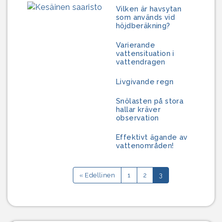
Vilken är havsytan
som används vid
höjdberäkning?
Varierande
vattensituation i
vattendragen
Livgivande regn
Snölasten på stora
hallar kräver
observation
Effektivt ägande av
vattenområden!
« Edellinen
1
2
3