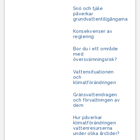
Snö och tjäle
påverkar
grundvattentillgångarna
Konsekvenser av
reglering
Bor du i ett område
med
översvämningsrisk?
Vattensituationen
och
klimatförändringen
Gränsvattendragen
och förvaltningen av
dem
Hur påverkar
klimatförändringen
vattenresurserna
under olika årstider?