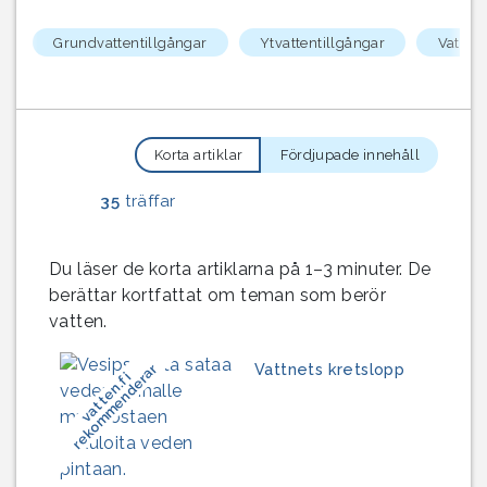
Grundvattentillgångar
Ytvattentillgångar
Vattens
Korta artiklar
Fördjupade innehåll
35
träffar
Du läser de korta artiklarna på 1–3 minuter. De
berättar kortfattat om teman som berör
vatten.
Vattnets kretslopp