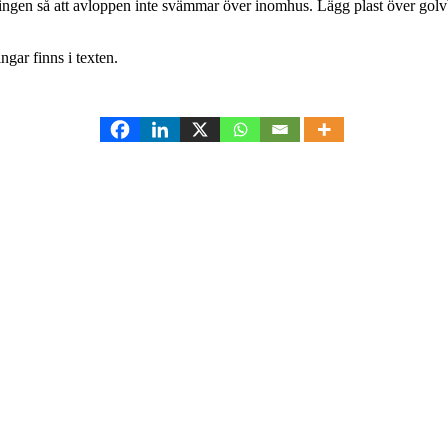
åningen så att avloppen inte svämmar över inomhus. Lägg plast över gol