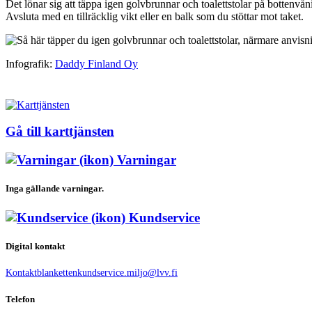
Det lönar sig att täppa igen golvbrunnar och toalettstolar på bottenv
Avsluta med en tillräcklig vikt eller en balk som du stöttar mot taket.
Infografik:
Daddy Finland Oy
Gå till karttjänsten
Varningar
Inga gällande varningar.
Kundservice
Digital kontakt
Kontaktblanketten
kundservice.miljo@lvv.fi
Telefon