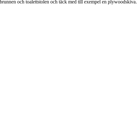
vbrunnen och toalettstolen och täck med till exempel en plywoodskiva.