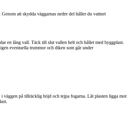
n. Genom att skydda väggarnas nedre del håller du vattnet
 en lång vall. Täck till slut vallen helt och hållet med byggplast.
ppa igen eventuella trummor och diken som går under
 väggen på tillräcklig höjd och tejpa fogarna. Låt plasten ligga mot
ast.