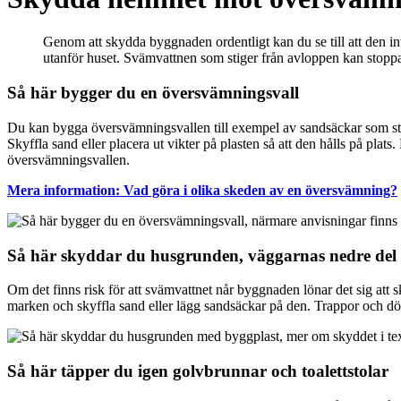
Genom att skydda byggnaden ordentligt kan du se till att den in
utanför huset. Svämvattnen som stiger från avloppen kan stoppa
Så här bygger du en översvämningsvall
Du kan bygga översvämningsvallen till exempel av sandsäckar som stapla
Skyffla sand eller placera ut vikter på plasten så att den hålls på pla
översvämningsvallen.
Mera information: Vad göra i olika skeden av en översvämning?
Så här skyddar du husgrunden, väggarnas nedre del
Om det finns risk för att svämvattnet når byggnaden lönar det sig att
marken och skyffla sand eller lägg sandsäckar på den. Trappor och dö
Så här täpper du igen golvbrunnar och toalettstolar