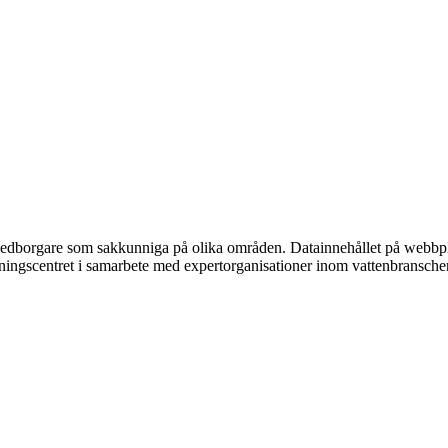
l medborgare som sakkunniga på olika områden. Datainnehållet på webbpl
mningscentret i samarbete med expertorganisationer inom vattenbransche