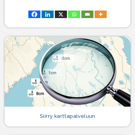
Siirry karttapalveluun