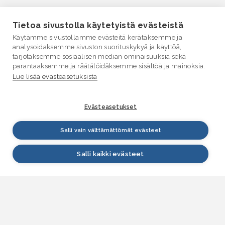
Tietoa sivustolla käytetyistä evästeistä
Käytämme sivustollamme evästeitä kerätäksemme ja
analysoidaksemme sivuston suorituskykyä ja käyttöä,
tarjotaksemme sosiaalisen median ominaisuuksia sekä
parantaaksemme ja räätälöidäksemme sisältöä ja mainoksia.
Lue lisää evästeasetuksista
Evästeasetukset
Salli vain välttämättömät evästeet
Salli kaikki evästeet
VESI.fi