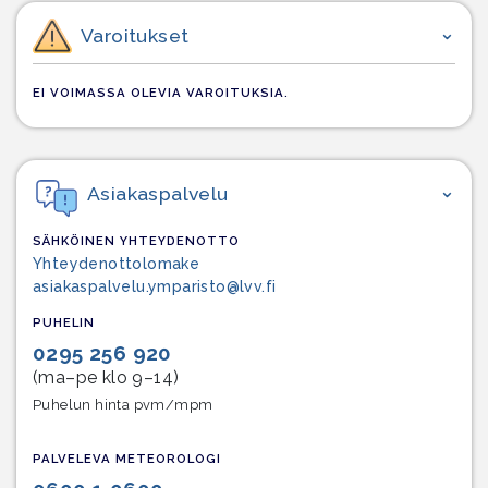
Varoitukset
EI VOIMASSA OLEVIA VAROITUKSIA.
Asiakaspalvelu
SÄHKÖINEN YHTEYDENOTTO
Yhteydenottolomake
asiakaspalvelu.ymparisto@lvv.fi
PUHELIN
0295 256 920
(ma–pe klo 9–14)
Puhelun hinta pvm/mpm
PALVELEVA METEOROLOGI