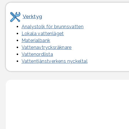
Verktyg
Analystolk för brunnsvatten
Lokala vattenläget
Materialbank
Vattenavtrycksräknare
Vattenordlista
Vattentjänst­verkens nyckeltal