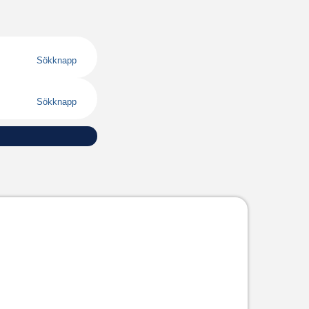
Sökknapp
Sökknapp