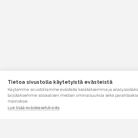
Tietoa sivustolla käytetyistä evästeistä
Käytämme sivustollamme evästeitä kerätäksemme ja analysoidakse
tarjotaksemme sosiaalisen median ominaisuuksia sekä parantaaks
mainoksia.
Lue lisää evästeasetuksista