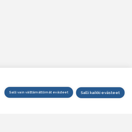
Salli vain välttämättömät evästeet
Salli kaikki evästeet