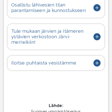
Osallistu lähivesien tilan
parantamiseen ja kunnostukseen
Tule mukaan järvien ja Itämeren
ystävien verkostoon Järvi-
meriwikiin!
Iloitse puhtaista vesistämme
Lähde:
Suomen ympäristökeskus