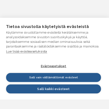
Tietoa sivustolla käytetyistä evästeistä
Käytämme sivustollamme evästeitä kerätäksemme ja
analysoidaksemme sivuston suorituskykyä ja käyttöä,
tarjotaksemme sosiaalisen median ominaisuuksia sekä
parantaaksemme ja räätälöidäksemme sisältöä ja mainoksia.
Lue lisää evästeasetuksista
Evästeasetukset
Salli vain välttämättömät evästeet
Salli kaikki evästeet