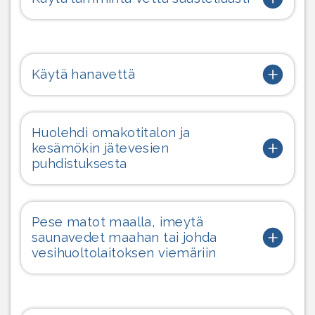
Käytä hanavettä
Huolehdi omakotitalon ja
kesämökin jätevesien
puhdistuksesta
Pese matot maalla, imeytä
saunavedet maahan tai johda
vesihuoltolaitoksen viemäriin