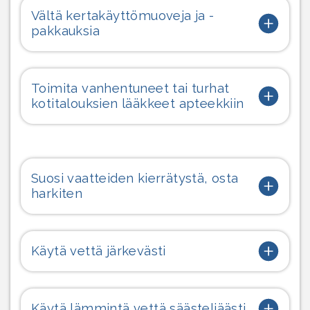
Vältä kertakäyttömuoveja ja -
pakkauksia
Toimita vanhentuneet tai turhat
kotitalouksien lääkkeet apteekkiin
Suosi vaatteiden kierrätystä, osta
harkiten
Käytä vettä järkevästi
Käytä lämmintä vettä säästeliäästi