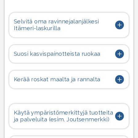
Selvitä oma ravinnejalanjälkesi
Itämeri-laskurilla
Suosi kasvispainotteista ruokaa
Kerää roskat maalta ja rannalta
Käytä ympäristömerkittyjä tuotteita
ja palveluita (esim. Joutsenmerkki)