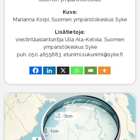
Kuva:
Marianna Korpi, Suomen ympäristökeskus Syke
Lisätietoja:
viestintäasiantuntija Ulla Ala-Ketola, Suomen
ympäristökeskus Syke
puh. 050 4655883, etunimi.sukunimi@syke.fi