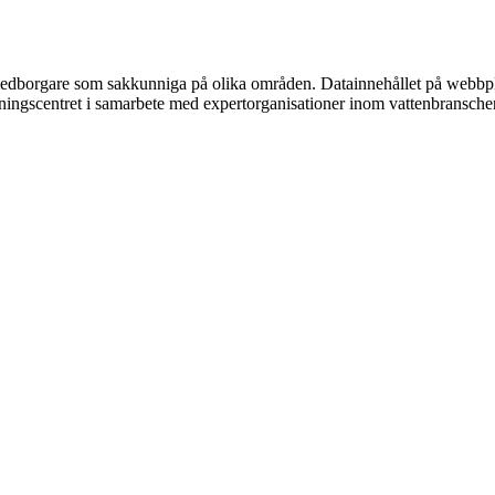
l medborgare som sakkunniga på olika områden. Datainnehållet på webbpl
mningscentret i samarbete med expertorganisationer inom vattenbransche