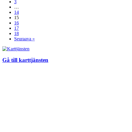
3
…
14
15
16
17
18
Seuraava »
Gå till karttjänsten