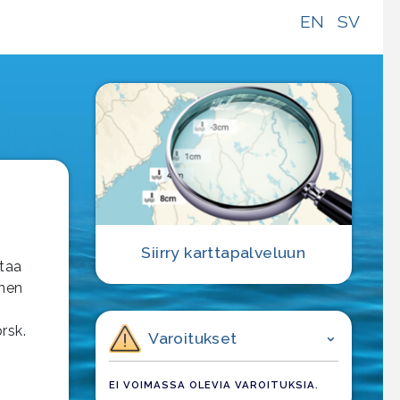
EN
SV
Siirry karttapalveluun
ttaa
inen
rsk.
Varoitukset
EI VOIMASSA OLEVIA VAROITUKSIA.