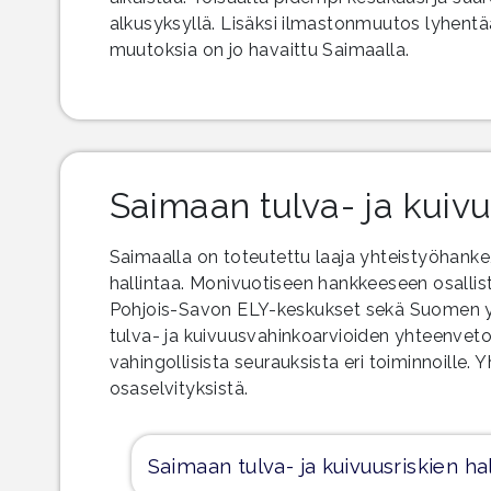
alkusyksyllä. Lisäksi ilmastonmuutos lyhentää 
muutoksia on jo havaittu Saimaalla.
Saimaan tulva- ja kuivu
Saimaalla on toteutettu laaja yhteistyöhanke, 
hallintaa. Monivuotiseen hankkeeseen osallis
Pohjois-Savon ELY-keskukset sekä Suomen ym
tulva- ja kuivuusvahinkoarvioiden yhteenveto”
vahingollisista seurauksista eri toiminnoille.
osaselvityksistä.
Saimaan tulva- ja kuivuusriskien ha