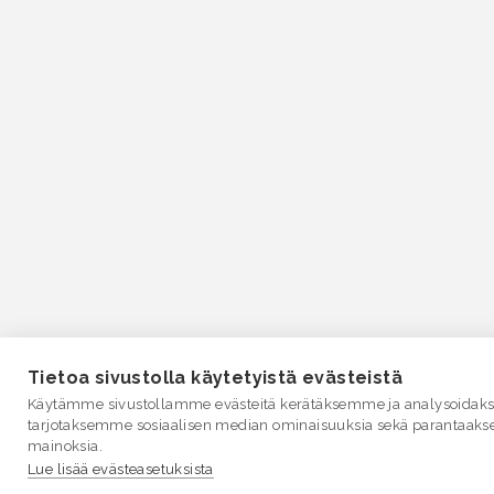
Tietoa sivustolla käytetyistä evästeistä
Käytämme sivustollamme evästeitä kerätäksemme ja analysoidakse
tarjotaksemme sosiaalisen median ominaisuuksia sekä parantaaks
mainoksia.
Lue lisää evästeasetuksista