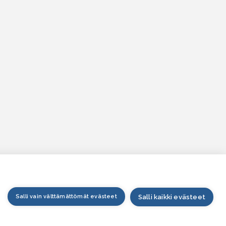
Salli vain välttämättömät evästeet
Salli kaikki evästeet