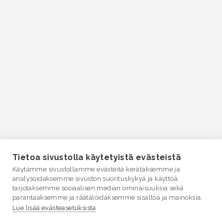
Tietoa sivustolla käytetyistä evästeistä
Käytämme sivustollamme evästeitä kerätäksemme ja
analysoidaksemme sivuston suorituskykyä ja käyttöä,
tarjotaksemme sosiaalisen median ominaisuuksia sekä
parantaaksemme ja räätälöidäksemme sisältöä ja mainoksia.
Lue lisää evästeasetuksista