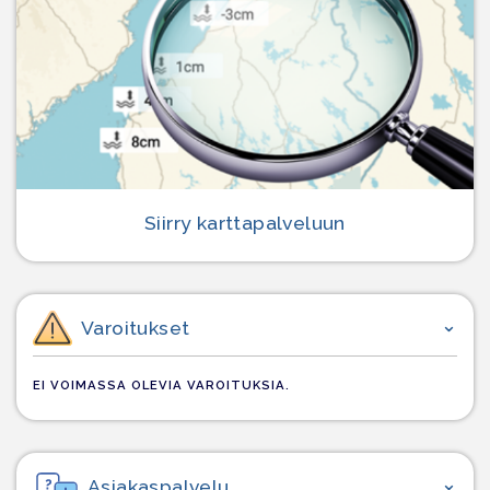
Siirry karttapalveluun
Varoitukset
EI VOIMASSA OLEVIA VAROITUKSIA.
Asiakaspalvelu