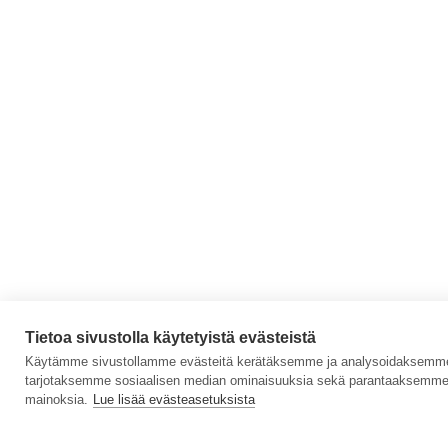
Tietoa sivustolla käytetyistä evästeistä
Käytämme sivustollamme evästeitä kerätäksemme ja analysoidaksemme s
tarjotaksemme sosiaalisen median ominaisuuksia sekä parantaaksemme 
mainoksia.
Lue lisää evästeasetuksista