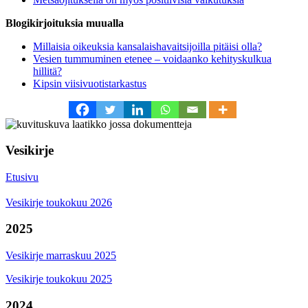
Blogikirjoituksia muualla
Millaisia oikeuksia kansalaishavaitsijoilla pitäisi olla?
Vesien tummuminen etenee – voidaanko kehityskulkua
hillitä?
Kipsin viisivuotistarkastus
Vesikirje
Etusivu
Vesikirje toukokuu 2026
2025
Vesikirje marraskuu 2025
Vesikirje toukokuu 2025
2024