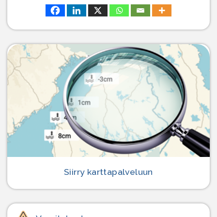
Siirry karttapalveluun