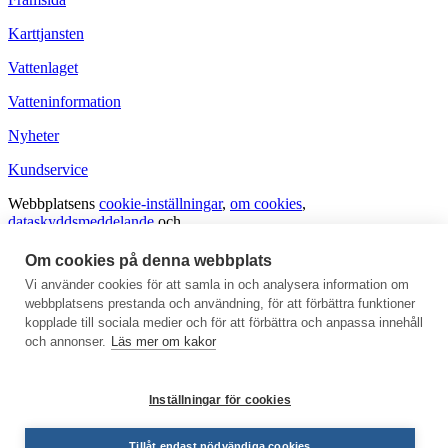
Karttjansten
Vattenlaget
Vatteninformation
Nyheter
Kundservice
Webbplatsens
cookie-inställningar
,
om cookies
,
dataskyddsmeddelande
och
tillgänglighetsutlåtande
.
Om cookies på denna webbplats
Vanliga frågor och svar
Vi använder cookies för att samla in och analysera information om
webbplatsens prestanda och användning, för att förbättra funktioner
Ge respons
kopplade till sociala medier och för att förbättra och anpassa innehåll
För medierna
och annonser.
Läs mer om kakor
Inställningar för cookies
Tillåt endast nödvändiga cookies