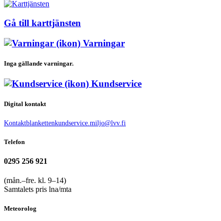
Gå till karttjänsten
Varningar
Inga gällande varningar.
Kundservice
Digital kontakt
Kontaktblanketten
kundservice.miljo@lvv.fi
Telefon
0295 256 921
(mån.–fre. kl. 9–14)
Samtalets pris lna/mta
Meteorolog