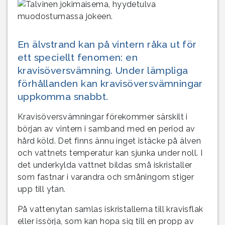
En älvstrand kan på vintern råka ut för
ett speciellt fenomen: en
kravisöversvämning. Under lämpliga
förhållanden kan kravisöversvämningar
uppkomma snabbt.
Kravisöversvämningar förekommer särskilt i
början av vintern i samband med en period av
hård köld. Det finns ännu inget istäcke på älven
och vattnets temperatur kan sjunka under noll. I
det underkylda vattnet bildas små iskristaller
som fastnar i varandra och småningom stiger
upp till ytan.
På vattenytan samlas iskristallerna till kravisflak
eller issörja, som kan hopa sig till en propp av