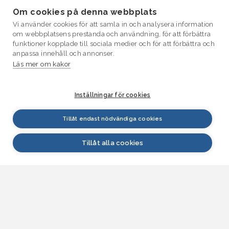
Om cookies på denna webbplats
Vi använder cookies för att samla in och analysera information
om webbplatsens prestanda och användning, för att förbättra
funktioner kopplade till sociala medier och för att förbättra och
anpassa innehåll och annonser.
Läs mer om kakor
Inställningar för cookies
Tillåt endast nödvändiga cookies
Tillåt alla cookies
VATTEN.fi
Vatten.fi är en källa till forskningsdata om vatten