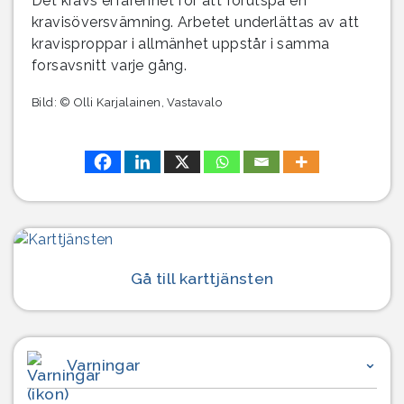
Det krävs erfarenhet för att förutspå en
kravisöversvämning. Arbetet underlättas av att
kravisproppar i allmänhet uppstår i samma
forsavsnitt varje gång.
Bild: © Olli Karjalainen, Vastavalo
Gå till karttjänsten
Varningar