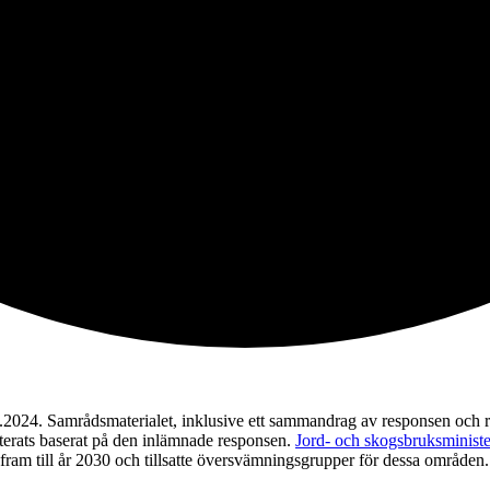
. Samrådsmaterialet, inklusive ett sammandrag av responsen och revi
erats baserat på den inlämnade responsen.
Jord- och skogsbruksministe
ram till år 2030 och tillsatte översvämningsgrupper för dessa område