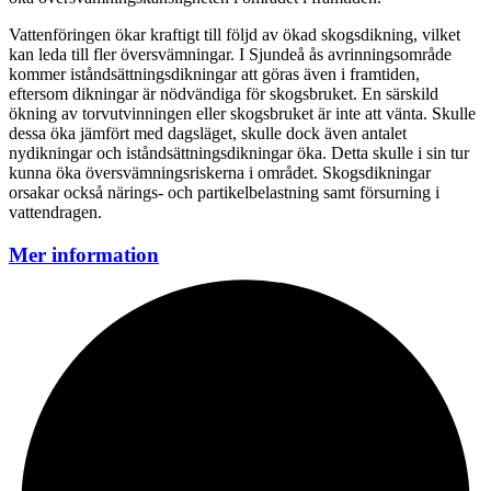
Vattenföringen ökar kraftigt till följd av ökad skogsdikning, vilket
kan leda till fler översvämningar. I Sjundeå ås avrinningsområde
kommer iståndsättningsdikningar att göras även i framtiden,
eftersom dikningar är nödvändiga för skogsbruket. En särskild
ökning av torvutvinningen eller skogsbruket är inte att vänta. Skulle
dessa öka jämfört med dagsläget, skulle dock även antalet
nydikningar och iståndsättningsdikningar öka. Detta skulle i sin tur
kunna öka översvämningsriskerna i området. Skogsdikningar
orsakar också närings- och partikelbelastning samt försurning i
vattendragen.
Mer information