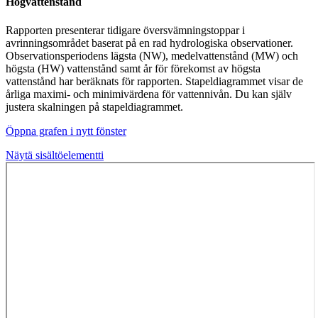
Högvattenstånd
Rapporten presenterar tidigare översvämningstoppar i
avrinningsområdet baserat på en rad hydrologiska observationer.
Observationsperiodens lägsta (NW), medelvattenstånd (MW) och
högsta (HW) vattenstånd samt år för förekomst av högsta
vattenstånd har beräknats för rapporten. Stapeldiagrammet visar de
årliga maximi- och minimivärdena för vattennivån. Du kan själv
justera skalningen på stapeldiagrammet.
Öppna grafen i nytt fönster
Näytä sisältöelementti