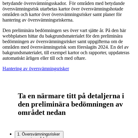
betydande översvämningsskador. För områden med betydande
översvämningsrisk utarbetas kartor över översvämningshotade
områden och kartor över översvämningsrisker samt planer för
hantering av översvämningsriskerna.
Den preliminära bedömningen ses över vart sjätte år. På den här
webbplatsen hittar du bakgrundsmaterialet för den preliminära
bedömningen av översvämningsrisker samt uppgifterna om de
områden med översvämningsrisk som föreslagits 2024. En del av
bakgrundsmaterialet, till exempel kartor och rapporter, uppdateras
automatiskt årligen eller till och med oftare.
Hantering av översvämningsrisker
Ta en närmare titt på detaljerna i
den preliminära bedömningen av
området nedan
1.
Översvämningsrisker