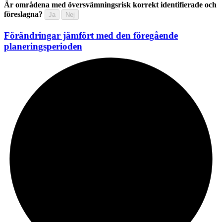
Är områdena med översvämningsrisk korrekt identifierade och
föreslagna?
Ja
Nej
Förändringar jämfört med den föregående
planeringsperioden