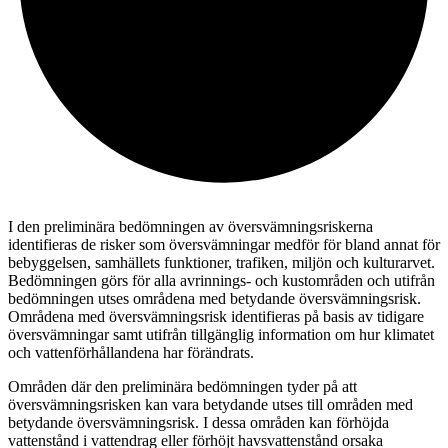
I den preliminära bedömningen av översvämningsriskerna
identifieras de risker som översvämningar medför för bland annat för
bebyggelsen, samhällets funktioner, trafiken, miljön och kulturarvet.
Bedömningen görs för alla avrinnings- och kustområden och utifrån
bedömningen utses områdena med betydande översvämningsrisk.
Områdena med översvämningsrisk identifieras på basis av tidigare
översvämningar samt utifrån tillgänglig information om hur klimatet
och vattenförhållandena har förändrats.
Områden där den preliminära bedömningen tyder på att
översvämningsrisken kan vara betydande utses till områden med
betydande översvämningsrisk. I dessa områden kan förhöjda
vattenstånd i vattendrag eller förhöjt havsvattenstånd orsaka