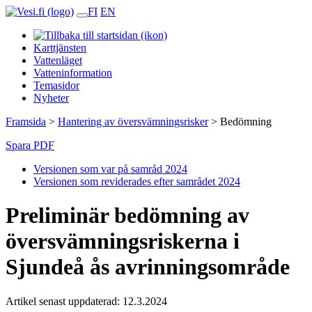
FI
EN
Karttjänsten
Vattenläget
Vatteninformation
Temasidor
Nyheter
Framsida
>
Hantering av översvämningsrisker
>
Bedömning
Spara PDF
Versionen som var på samråd 2024
Versionen som reviderades efter samrådet 2024
Preliminär bedömning av
översvämningsriskerna i
Sjundeå ås avrinningsområde
Artikel senast uppdaterad: 12.3.2024