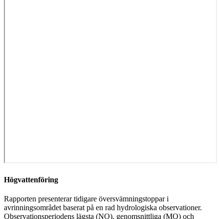
Högvattenföring
Rapporten presenterar tidigare översvämningstoppar i
avrinningsområdet baserat på en rad hydrologiska observationer.
Observationsperiodens lägsta (NQ), genomsnittliga (MQ) och