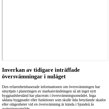
Inverkan av tidigare inträffade
översvämningar i nuläget
Den erfarenhetsbaserade informationen om översvämningen har
utnyttjats i planeringen av markanvändningen så att inget nytt
byggnadsbestånd har placerats i översvämningsområdet. Inga
sådana byggnader eller funktioner som skulle lida betydande skador
eller olägenheter vid en översvämning är kända i Sjundeå ås
avrinningsområde.