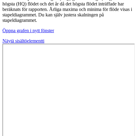
högsta (HQ) flödet och det år då det högsta flödet inträffade har
beräknats för rapporten. Årliga maxima och minima för flöde visas i
stapeldiagrammet. Du kan själv justera skalningen på
stapeldiagrammet.
Öppna grafen i nytt fönster
Näytä sisältöelementti