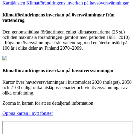
Karttjänsten Klimatförändringens inverkan på havsöversvämningar
Klimatförändringens inverkan på översvämningar från
vattendrag
Den genomsnittliga förändringen enligt klimatscenarierna (25 st.)
och den maximala förändringen (jämfört med perioden 1981–2010)
i fråga om översvämningar från vattendrag med en återkomsttid på
100 år i olika delar av Finland 2070–2099.
Klimatförändringens inverkan på havsöversvämningar
Kartor över havsöversvämningar i kustområdet 2020 (nuläget), 2050
och 2100 enligt olika utsläppsscenarier och vid översvämningar av
olika omfattning.
Zooma in kartan för att se detaljerad information
Öppna kartan i nytt fönster