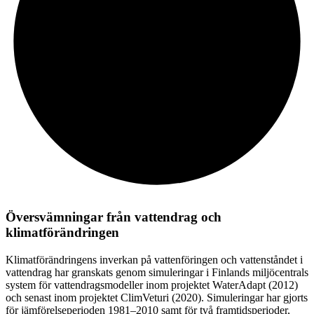
Översvämningar från vattendrag och
klimatförändringen
Klimatförändringens inverkan på vattenföringen och vattenståndet i
vattendrag har granskats genom simuleringar i Finlands miljöcentrals
system för vattendragsmodeller inom projektet WaterAdapt (2012)
och senast inom projektet ClimVeturi (2020). Simuleringar har gjorts
för jämförelseperioden 1981–2010 samt för två framtidsperioder,