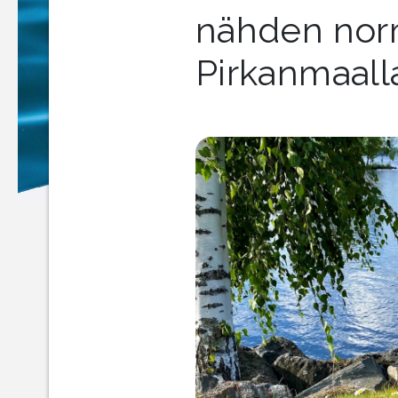
nähden nor
Pirkanmaall