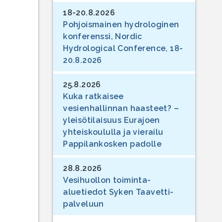
18-20.8.2026
Pohjoismainen hydrologinen
konferenssi, Nordic
Hydrological Conference, 18-
20.8.2026
25.8.2026
Kuka ratkaisee
vesienhallinnan haasteet? –
yleisötilaisuus Eurajoen
yhteiskoululla ja vierailu
Pappilankosken padolle
28.8.2026
Vesihuollon toiminta-
aluetiedot Syken Taavetti-
palveluun