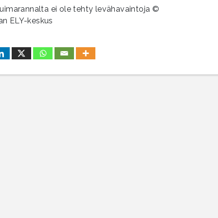
uimarannalta ei ole tehty levähavaintoja ©
an ELY-keskus