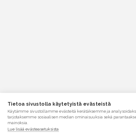
Tietoa sivustolla käytetyistä evästeistä
Käytämme sivustollamme evästeitä kerätäksemme ja analysoidakse
tarjotaksemme sosiaalisen median ominaisuuksia sekä parantaaks
mainoksia.
Lue lisää evästeasetuksista