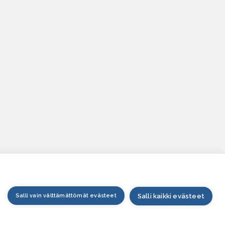
Salli vain välttämättömät evästeet
Salli kaikki evästeet