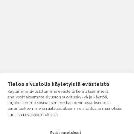
Tietoa sivustolla käytetyistä evästeistä
Käytämme sivustollamme evästeitä kerätäksemme ja
analysoidaksemme sivuston suorituskykyä ja käyttöä,
tarjotaksemme sosiaalisen median ominaisuuksia sekä
parantaaksemme ja räätälöidäksemme sisältöä ja mainoksia.
Lue lisää evästeasetuksista
Evästeasetukset