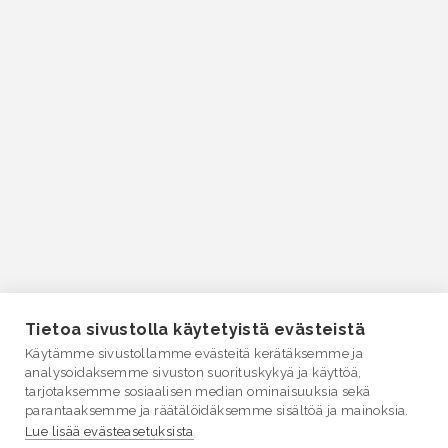
Tietoa sivustolla käytetyistä evästeistä
Käytämme sivustollamme evästeitä kerätäksemme ja
analysoidaksemme sivuston suorituskykyä ja käyttöä,
tarjotaksemme sosiaalisen median ominaisuuksia sekä
parantaaksemme ja räätälöidäksemme sisältöä ja mainoksia.
Lue lisää evästeasetuksista