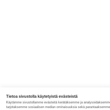
Tietoa sivustolla käytetyistä evästeistä
Käytämme sivustollamme evästeitä kerätäksemme ja analysoidaksemme s
tarjotaksemme sosiaalisen median ominaisuuksia sekä parantaaksemme 