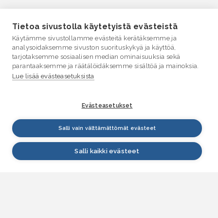
Tietoa sivustolla käytetyistä evästeistä
Käytämme sivustollamme evästeitä kerätäksemme ja
analysoidaksemme sivuston suorituskykyä ja käyttöä,
tarjotaksemme sosiaalisen median ominaisuuksia sekä
parantaaksemme ja räätälöidäksemme sisältöä ja mainoksia.
Lue lisää evästeasetuksista
Evästeasetukset
Salli vain välttämättömät evästeet
Salli kaikki evästeet
VESI.fi