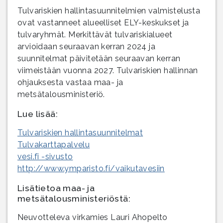
Tulvariskien hallintasuunnitelmien valmistelusta
ovat vastanneet alueelliset ELY-keskukset ja
tulvaryhmät. Merkittävät tulvariskialueet
arvioidaan seuraavan kerran 2024 ja
suunnitelmat päivitetään seuraavan kerran
viimeistään vuonna 2027. Tulvariskien hallinnan
ohjauksesta vastaa maa- ja
metsätalousministeriö.
Lue lisää:
Tulvariskien hallintasuunnitelmat
Tulvakarttapalvelu
vesi.fi -sivusto
http://www.ymparisto.fi/vaikutavesiin
Lisätietoa maa- ja
metsätalousministeriöstä:
Neuvotteleva virkamies Lauri Ahopelto