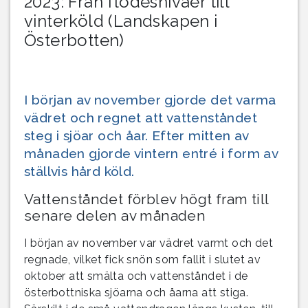
2023: Från flödesnivåer till
vinterköld (Landskapen i
Österbotten)
I början av november gjorde det varma
vädret och regnet att vattenståndet
steg i sjöar och åar. Efter mitten av
månaden gjorde vintern entré i form av
ställvis hård köld.
Vattenståndet förblev högt fram till
senare delen av månaden
I början av november var vädret varmt och det
regnade, vilket fick snön som fallit i slutet av
oktober att smälta och vattenståndet i de
österbottniska sjöarna och åarna att stiga.