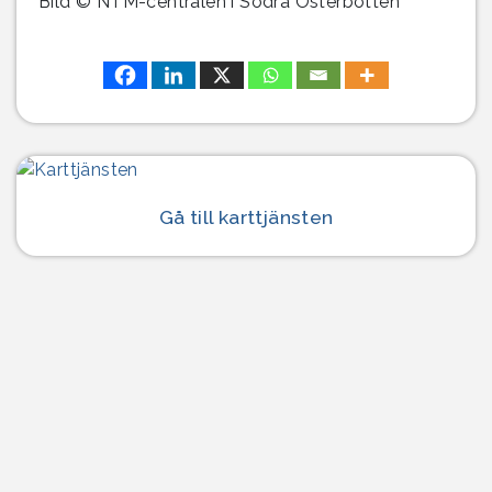
Bild © NTM-centralen i Södra Österbotten
Gå till karttjänsten