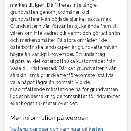
marken till igen. Då filtreras inte längre
grundvatten genom jordmånen och
grundvattennivån började sjunka i sakta mak.
Grundvattennivån förväntas sjuka ända fram till
våren, om inte vädret blir varmt och gör att snön
och marken smälter. På stora områden i de
österbottniska landskapen är grundvattennivån
högre än vanligt i november. Ett undantag
utgörs av det österbottniska kustområdet från
Vasa till Kristinestad. Där kan grundvattennivån
särskilt i små grundvattenförekomster ställvis
vara något lägre än normalt. Vid de
riksomfattande mätstationerna för grundvatten
ligger nivåerna kring genomsnittet för tidpunkten
eller högst 1,0 meter över det.
Mer information på webben:
Vattenprognoser och varningar på kartan