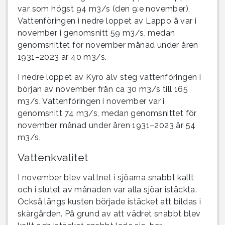
var som högst 94 m3/s (den 9:e november).
Vattenföringen i nedre loppet av Lappo å var i
november i genomsnitt 59 m3/s, medan
genomsnittet för november månad under åren
1931–2023 är 40 m3/s.
I nedre loppet av Kyro älv steg vattenföringen i
början av november från ca 30 m3/s till 165
m3/s. Vattenföringen i november var i
genomsnitt 74 m3/s, medan genomsnittet för
november månad under åren 1931–2023 är 54
m3/s.
Vattenkvalitet
I november blev vattnet i sjöarna snabbt kallt
och i slutet av månaden var alla sjöar istäckta.
Också längs kusten började istäcket att bildas i
skärgården. På grund av att vädret snabbt blev