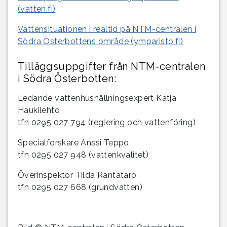
(vatten.fi)
Vattensituationen i realtid på NTM-centralen i
Södra Österbottens område (ymparisto.fi)
Tilläggsuppgifter från NTM-centralen
i Södra Österbotten:
Ledande vattenhushållningsexpert Katja
Haukilehto
tfn 0295 027 794 (reglering och vattenföring)
Specialforskare Anssi Teppo
tfn 0295 027 948 (vattenkvalitet)
Överinspektör Tilda Rantataro
tfn 0295 027 668 (grundvatten)