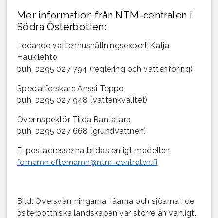
Mer information från NTM-centralen i
Södra Österbotten:
Ledande vattenhushållningsexpert Katja
Haukilehto
puh. 0295 027 794 (reglering och vattenföring)
Specialforskare Anssi Teppo
puh. 0295 027 948 (vattenkvalitet)
Överinspektör Tilda Rantataro
puh. 0295 027 668 (grundvattnen)
E-postadresserna bildas enligt modellen
fornamn.efternamn@ntm-centralen.fi
Bild: Översvämningarna i åarna och sjöarna i de
österbottniska landskapen var större än vanligt.