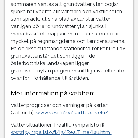
sommaren väntas att grundvattenytan börjar
sjunka när vädret blir varmare och växtligheten
som spräckt ut sina blad avdunstar vatten.
Vanligen börjar grundvattenytan sjunka i
månadsskiftet maj-juni, men tidpunkten beror
mycket på regnmängderna och temperaturerna.
På de riksomfattande stationerna för kontroll av
grundvattenståndet som ligger i de
österbottniska landskapen ligger
grundvattenytan på genomsnittlig nivå eller lite
ovanför i förhållande till årstiden.
Mer information på webben:
Vattenprognoser och varningar på kartan
(vatten.fi):
www.vesi.fi/sv/karttapalvelu/
Vattensituationen i realtid (ymparisto.fi):
wwwi3.ymparisto.fi/i3/RealTime/lsu.htm