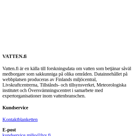
VATTEN.fi
Vatten.fi är en källa till forskningsdata om vatten som betjänar såväl
medborgare som sakkunniga på olika områden. Datainnehållet på
webbplatsen produceras av Finlands miljöcentral,
Livskraftcentrerna, Tillstånds- och tillsynsverket, Meteorologiska
institutet och Översvämningscentret i samarbete med
expertorganisationer inom vattenbranschen.
Kundservice
Kontaktblanketten
E-post
kundservice.miljo@lvv.fi