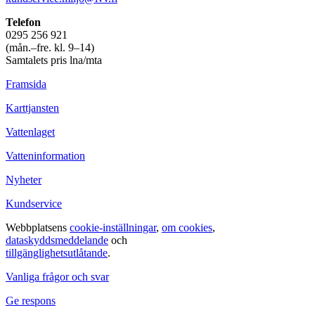
Telefon
0295 256 921
(mån.–fre. kl. 9–14)
Samtalets pris lna/mta
Framsida
Karttjansten
Vattenlaget
Vatteninformation
Nyheter
Kundservice
Webbplatsens
cookie-inställningar
,
om cookies
,
dataskyddsmeddelande
och
tillgänglighetsutlåtande
.
Vanliga frågor och svar
Ge respons