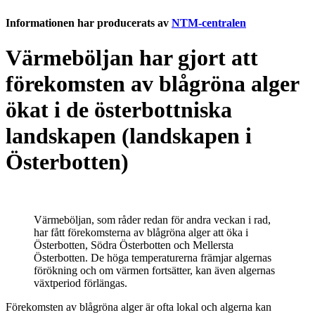
Informationen har producerats av
NTM-centralen
Värmeböljan har gjort att
förekomsten av blågröna alger
ökat i de österbottniska
landskapen (landskapen i
Österbotten)
Värmeböljan, som råder redan för andra veckan i rad,
har fått förekomsterna av blågröna alger att öka i
Österbotten, Södra Österbotten och Mellersta
Österbotten. De höga temperaturerna främjar algernas
förökning och om värmen fortsätter, kan även algernas
växtperiod förlängas.
Förekomsten av blågröna alger är ofta lokal och algerna kan