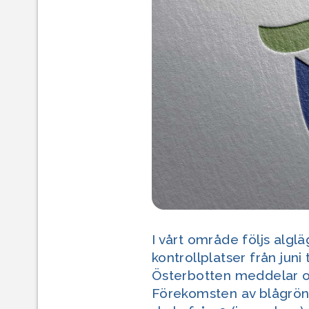
I vårt område följs algl
kontrollplatser från jun
Österbotten meddelar o
Förekomsten av blågrön