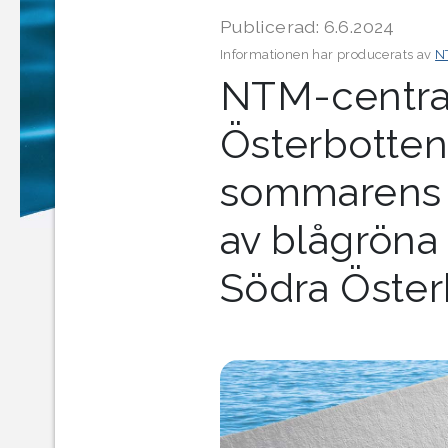
Publicerad: 6.6.2024
Informationen har producerats av
N
NTM-central
Österbotten 
sommarens 
av blågröna 
Södra Öster