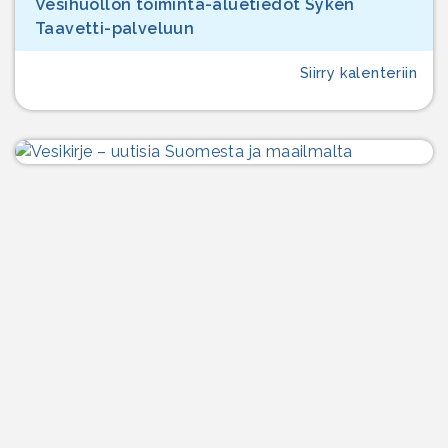
Vesihuollon toiminta-aluetiedot Syken
Taavetti-palveluun
Siirry kalenteriin