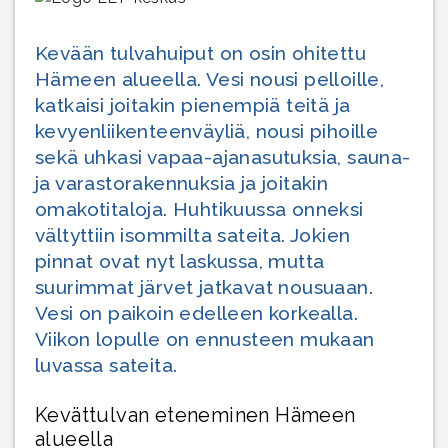
Kevään tulvahuiput on osin ohitettu
Hämeen alueella. Vesi nousi pelloille,
katkaisi joitakin pienempiä teitä ja
kevyenliikenteenväyliä, nousi pihoille
sekä uhkasi vapaa-ajanasutuksia, sauna-
ja varastorakennuksia ja joitakin
omakotitaloja. Huhtikuussa onneksi
vältyttiin isommilta sateita. Jokien
pinnat ovat nyt laskussa, mutta
suurimmat järvet jatkavat nousuaan.
Vesi on paikoin edelleen korkealla.
Viikon lopulle on ennusteen mukaan
luvassa sateita.
Kevättulvan eteneminen Hämeen
alueella