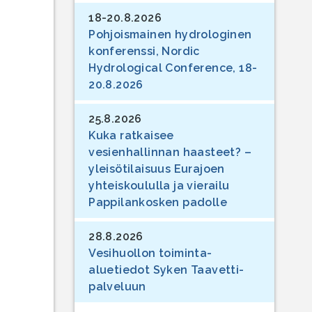
18-20.8.2026
Pohjoismainen hydrologinen
konferenssi, Nordic
Hydrological Conference, 18-
20.8.2026
25.8.2026
Kuka ratkaisee
vesienhallinnan haasteet? –
yleisötilaisuus Eurajoen
yhteiskoululla ja vierailu
Pappilankosken padolle
28.8.2026
Vesihuollon toiminta-
aluetiedot Syken Taavetti-
palveluun