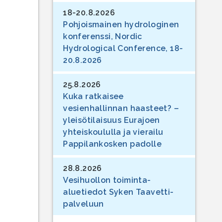
18-20.8.2026
Pohjoismainen hydrologinen
konferenssi, Nordic
Hydrological Conference, 18-
20.8.2026
25.8.2026
Kuka ratkaisee
vesienhallinnan haasteet? –
yleisötilaisuus Eurajoen
yhteiskoululla ja vierailu
Pappilankosken padolle
28.8.2026
Vesihuollon toiminta-
aluetiedot Syken Taavetti-
palveluun