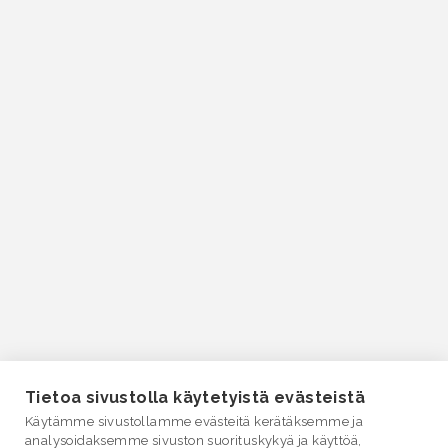
Tietoa sivustolla käytetyistä evästeistä
Käytämme sivustollamme evästeitä kerätäksemme ja
analysoidaksemme sivuston suorituskykyä ja käyttöä,