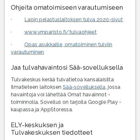
Ohjeita omatoimiseen varautumiseen
·
Lapin pelastuslaitoksen tulva 2020-sivut
·
www.ymparisto.fi/tulvaohjeet
·
Opas asukkaille, omatoiminen tulviin
varautuminen
Jaa tulvahavaintosi Sää-sovelluksella
Tulvakeskus kerää tulvatietoa kansalaisilta
Ilmatieteen laitoksen
Sää-sovelluksella
, jossa
havaintoja voi lähettää Omat havainnot -
toiminnolla. Sovellus on tarjolla Google Play -
kaupassa ja AppStoressa.
ELY-keskuksen ja
Tulvakeskuksen tiedotteet