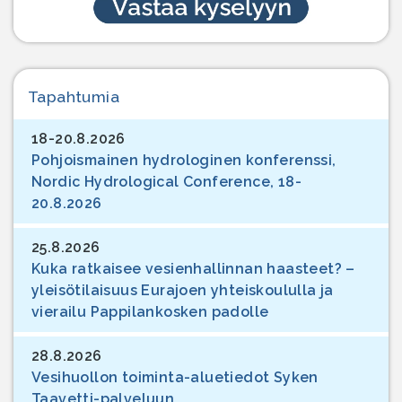
Tapahtumia
18-20.8.2026
Pohjoismainen hydrologinen konferenssi,
Nordic Hydrological Conference, 18-
20.8.2026
25.8.2026
Kuka ratkaisee vesienhallinnan haasteet? –
yleisötilaisuus Eurajoen yhteiskoululla ja
vierailu Pappilankosken padolle
28.8.2026
Vesihuollon toiminta-aluetiedot Syken
Taavetti-palveluun