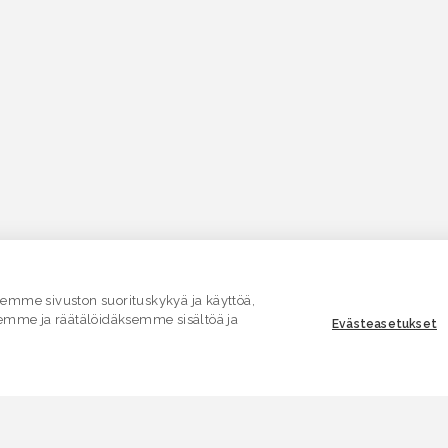
mme sivuston suorituskykyä ja käyttöä,
emme ja räätälöidäksemme sisältöä ja
Evästeasetukset