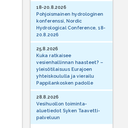
18-20.8.2026
Pohjoismainen hydrologinen
konferenssi, Nordic
Hydrological Conference, 18-
20.8.2026
25.8.2026
Kuka ratkaisee
vesienhallinnan haasteet? –
yleisötilaisuus Eurajoen
yhteiskoululla ja vierailu
Pappilankosken padolle
28.8.2026
Vesihuollon toiminta-
aluetiedot Syken Taavetti-
palveluun