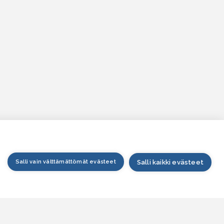
Salli vain välttämättömät evästeet
Salli kaikki evästeet