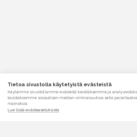
Tietoa sivustolla käytetyistä evästeistä
Käytämme sivustollamme evästeitä kerätäksemme ja analysoidakse
tarjotaksemme sosiaalisen median ominaisuuksia sekä parantaaks
mainoksia.
Lue lisää evästeasetuksista