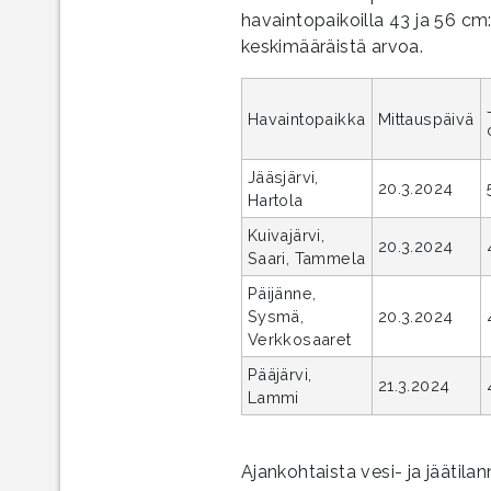
havaintopaikoilla 43 ja 56 cm:n
keskimääräistä arvoa.
Havaintopaikka
Mittauspäivä
Jääsjärvi,
20.3.2024
Hartola
Kuivajärvi,
20.3.2024
Saari, Tammela
Päijänne,
Sysmä,
20.3.2024
Verkkosaaret
Pääjärvi,
21.3.2024
Lammi
Ajankohtaista vesi- ja jäätilan