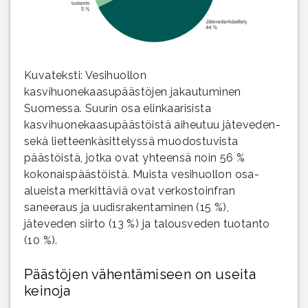
Kuvateksti: Vesihuollon
kasvihuonekaasupäästöjen jakautuminen
Suomessa. Suurin osa elinkaarisista
kasvihuonekaasupäästöistä aiheutuu jäteveden-
sekä lietteenkäsittelyssä muodostuvista
päästöistä, jotka ovat yhteensä noin 56 %
kokonaispäästöistä. Muista vesihuollon osa-
alueista merkittäviä ovat verkostoinfran
saneeraus ja uudisrakentaminen (15 %),
jäteveden siirto (13 %) ja talousveden tuotanto
(10 %).
Päästöjen vähentämiseen on useita
keinoja