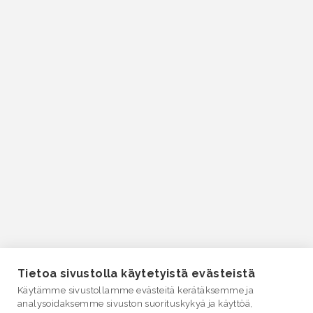
Tietoa sivustolla käytetyistä evästeistä
Käytämme sivustollamme evästeitä kerätäksemme ja
analysoidaksemme sivuston suorituskykyä ja käyttöä,