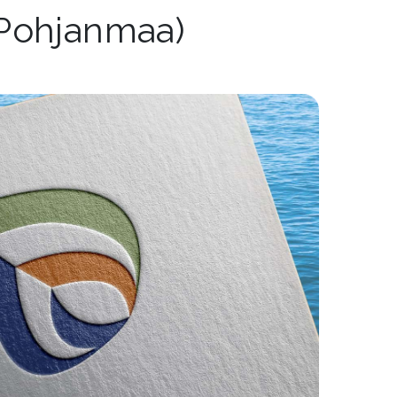
(Pohjanmaa)