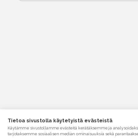
Tietoa sivustolla käytetyistä evästeistä
Käytämme sivustollamme evästeitä kerätäksemme ja analysoidakse
tarjotaksemme sosiaalisen median ominaisuuksia sekä parantaaks