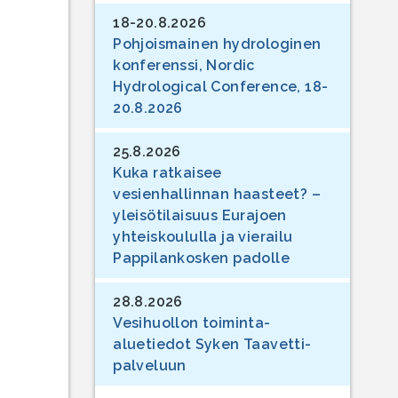
18-20.8.2026
Pohjoismainen hydrologinen
konferenssi, Nordic
Hydrological Conference, 18-
20.8.2026
25.8.2026
Kuka ratkaisee
vesienhallinnan haasteet? –
yleisötilaisuus Eurajoen
yhteiskoululla ja vierailu
Pappilankosken padolle
28.8.2026
Vesihuollon toiminta-
aluetiedot Syken Taavetti-
palveluun