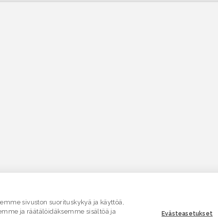
mme sivuston suorituskykyä ja käyttöä,
emme ja räätälöidäksemme sisältöä ja
Evästeasetukset