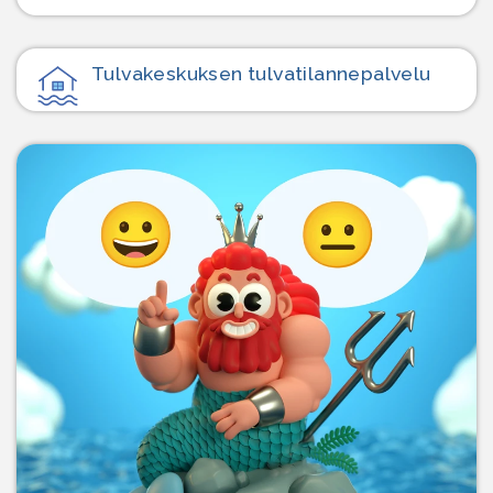
Tulvakeskuksen tulvatilanne­palvelu