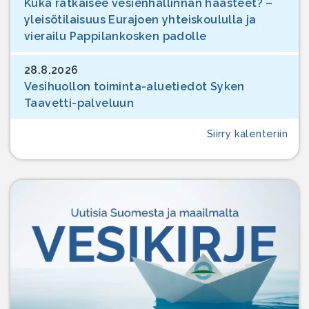
Kuka ratkaisee vesienhallinnan haasteet? –
yleisötilaisuus Eurajoen yhteiskoululla ja
vierailu Pappilankosken padolle
28.8.2026
Vesihuollon toiminta-aluetiedot Syken
Taavetti-palveluun
Siirry kalenteriin