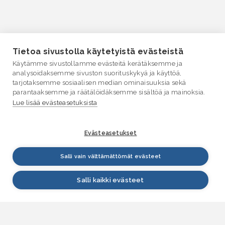
Tietoa sivustolla käytetyistä evästeistä
Käytämme sivustollamme evästeitä kerätäksemme ja
analysoidaksemme sivuston suorituskykyä ja käyttöä,
tarjotaksemme sosiaalisen median ominaisuuksia sekä
parantaaksemme ja räätälöidäksemme sisältöä ja mainoksia.
Lue lisää evästeasetuksista
Evästeasetukset
Salli vain välttämättömät evästeet
Salli kaikki evästeet