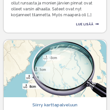
ollut runsasta ja monien järvien pinnat ovat
olleet varsin alhaalla. Sateet ovat nyt
korjanneet tilannetta. Myös maaperä oli […]
LUE LISÄÄ
Siirry karttapalveluun