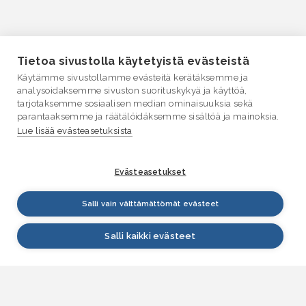
Tietoa sivustolla käytetyistä evästeistä
Käytämme sivustollamme evästeitä kerätäksemme ja
analysoidaksemme sivuston suorituskykyä ja käyttöä,
tarjotaksemme sosiaalisen median ominaisuuksia sekä
parantaaksemme ja räätälöidäksemme sisältöä ja mainoksia.
Lue lisää evästeasetuksista
Evästeasetukset
Salli vain välttämättömät evästeet
Salli kaikki evästeet