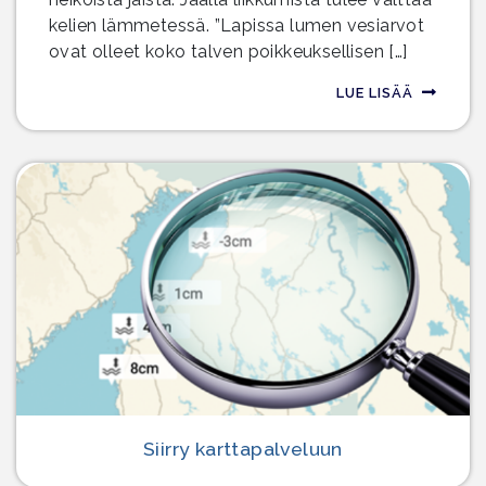
kelien lämmetessä. ”Lapissa lumen vesiarvot
ovat olleet koko talven poikkeuksellisen […]
LUE LISÄÄ
Siirry karttapalveluun