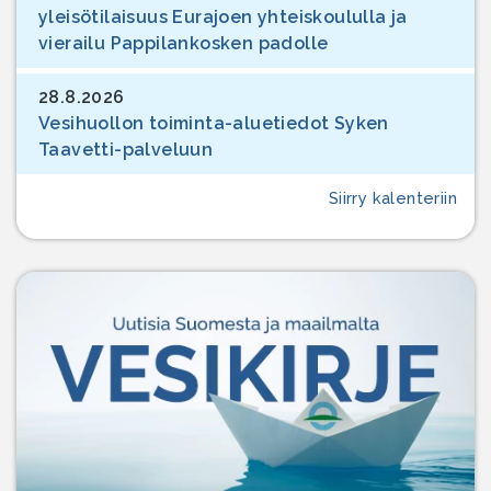
yleisötilaisuus Eurajoen yhteiskoululla ja
vierailu Pappilankosken padolle
28.8.2026
Vesihuollon toiminta-aluetiedot Syken
Taavetti-palveluun
Siirry kalenteriin