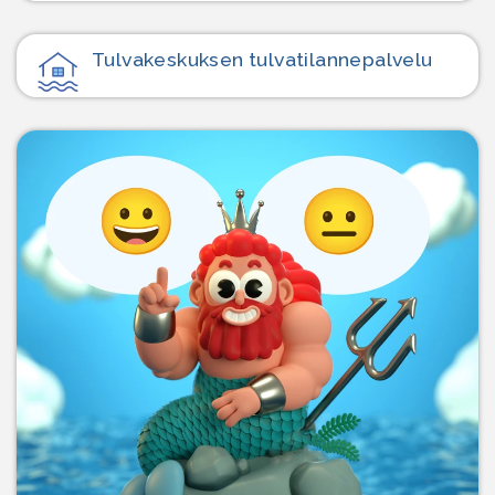
Tulvakeskuksen tulvatilanne­palvelu