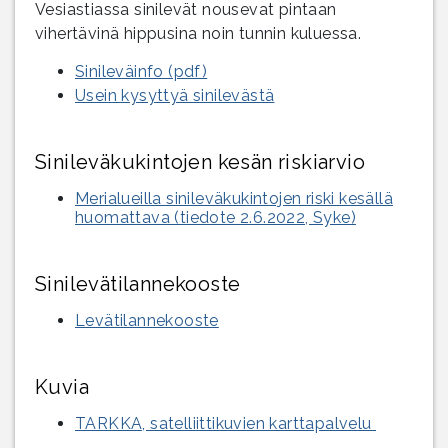
Vesiastiassa sinilevät nousevat pintaan
vihertävinä hippusina noin tunnin kuluessa.
Sinileväinfo (pdf)
Usein kysyttyä sinilevästä
Sinileväkukintojen kesän riskiarvio
Merialueilla sinileväkukintojen riski kesällä
huomattava (tiedote 2.6.2022, Syke)
Sinilevätilannekooste
Levätilannekooste
Kuvia
TARKKA, satelliittikuvien karttapalvelu