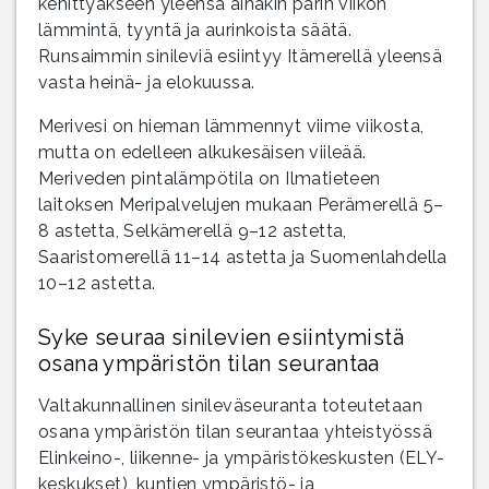
kehittyäkseen yleensä ainakin parin viikon
lämmintä, tyyntä ja aurinkoista säätä.
Runsaimmin sinileviä esiintyy Itämerellä yleensä
vasta heinä- ja elokuussa.
Merivesi on hieman lämmennyt viime viikosta,
mutta on edelleen alkukesäisen viileää.
Meriveden pintalämpötila on Ilmatieteen
laitoksen Meripalvelujen mukaan Perämerellä 5–
8 astetta, Selkämerellä 9–12 astetta,
Saaristomerellä 11–14 astetta ja Suomenlahdella
10–12 astetta.
Syke seuraa sinilevien esiintymistä
osana ympäristön tilan seurantaa
Valtakunnallinen sinileväseuranta toteutetaan
osana ympäristön tilan seurantaa yhteistyössä
Elinkeino-, liikenne- ja ympäristökeskusten (ELY-
keskukset), kuntien ympäristö- ja