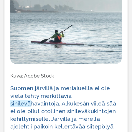
Kuva: Adobe Stock
Suomen järvillä ja merialueilla ei ole
vielä tehty merkittäviä
sinilevä
havaintoja. Alkukesän viileä sää
ei ole ollut otollinen sinileväkukintojen
kehittymiselle. Järvillä ja merellä
ajelehtii paikoin kellertävää siitepölyä,