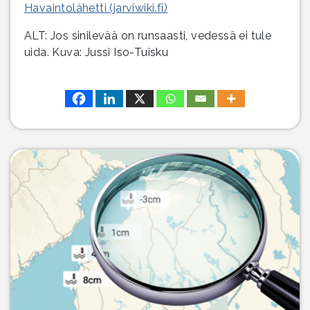
Havaintolähetti (jarviwiki.fi)
ALT: Jos sinilevää on runsaasti, vedessä ei tule
uida. Kuva: Jussi Iso-Tuisku