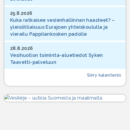
25.8.2026
Kuka ratkaisee vesienhallinnan haasteet? –
yleisötilaisuus Eurajoen yhteiskoululla ja
vierailu Pappilankosken padolle
28.8.2026
Vesihuollon toiminta-aluetiedot Syken
Taavetti-palveluun
Siirry kalenteriin