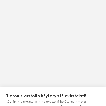
Tietoa sivustolla käytetyistä evästeistä
Käytämme sivustollamme evästeitä kerätäksemme ja