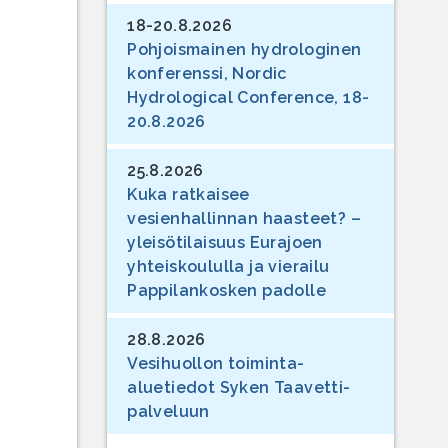
18-20.8.2026
Pohjoismainen hydrologinen
konferenssi, Nordic
Hydrological Conference, 18-
20.8.2026
25.8.2026
Kuka ratkaisee
vesienhallinnan haasteet? –
yleisötilaisuus Eurajoen
yhteiskoululla ja vierailu
Pappilankosken padolle
28.8.2026
Vesihuollon toiminta-
aluetiedot Syken Taavetti-
palveluun