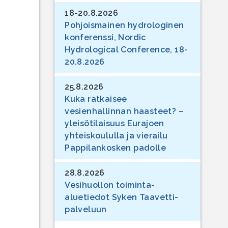
18-20.8.2026
Pohjoismainen hydrologinen
konferenssi, Nordic
Hydrological Conference, 18-
20.8.2026
25.8.2026
Kuka ratkaisee
vesienhallinnan haasteet? –
yleisötilaisuus Eurajoen
yhteiskoululla ja vierailu
Pappilankosken padolle
28.8.2026
Vesihuollon toiminta-
aluetiedot Syken Taavetti-
palveluun