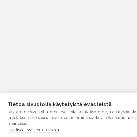
Tietoa sivustolla käytetyistä evästeistä
Käytämme sivustollamme evästeitä kerätäksemme ja analysoidakse
tarjotaksemme sosiaalisen median ominaisuuksia sekä parantaaks
mainoksia.
Lue lisää evästeasetuksista