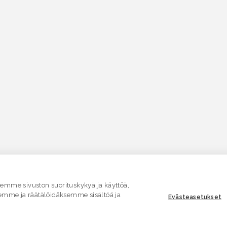
mme sivuston suorituskykyä ja käyttöä,
emme ja räätälöidäksemme sisältöä ja
Evästeasetukset