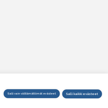
Salli vain välttämättömät evästeet
Salli kaikki evästeet