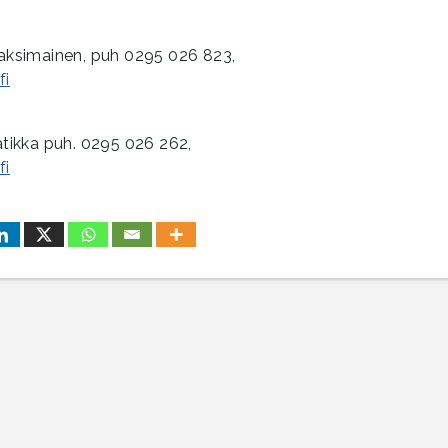
Maksimainen, puh 0295 026 823,
fi
Matikka puh. 0295 026 262,
fi