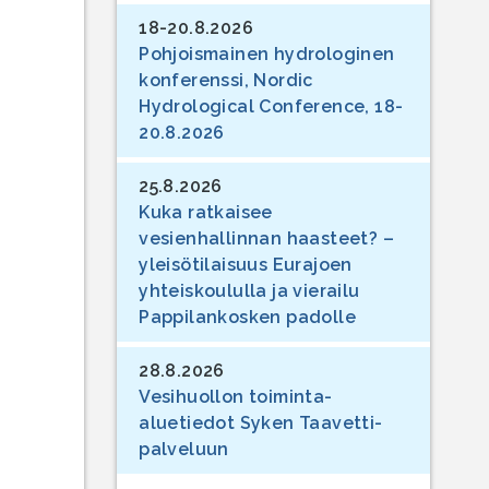
18-20.8.2026
Pohjoismainen hydrologinen
konferenssi, Nordic
Hydrological Conference, 18-
20.8.2026
25.8.2026
Kuka ratkaisee
vesienhallinnan haasteet? –
yleisötilaisuus Eurajoen
yhteiskoululla ja vierailu
Pappilankosken padolle
28.8.2026
Vesihuollon toiminta-
aluetiedot Syken Taavetti-
palveluun