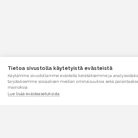
Tietoa sivustolla käytetyistä evästeistä
Käytämme sivustollamme evästeitä kerätäksemme ja analysoidakse
tarjotaksemme sosiaalisen median ominaisuuksia sekä parantaaks
mainoksia.
Lue lisää evästeasetuksista
VESI.fi